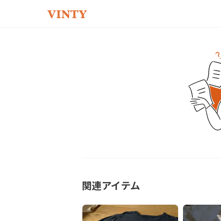
関連アイテム