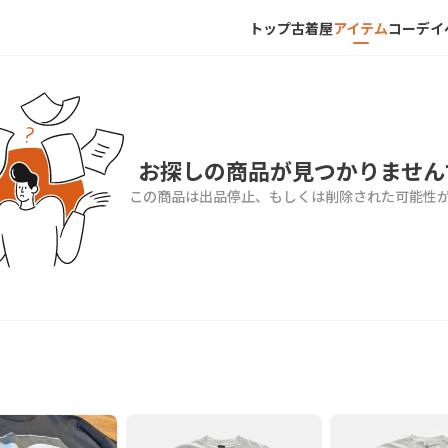
トップ
古着屋
アイテム
コーデ
イ
お探しの商品が見つかりません
この商品は出品停止、もしくは削除された可能性