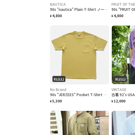
NAUTICA
FRUIT OF TH
90s "nautica" Plain T-Shirt ノーティカ 無地Tシャツ [L]
4,800
4,800
¥
¥
XL(LL)
XL(LL)
No Brand
VINTAGE
90s "JERZEES" Pocket T-Shirt ジャージーズ 無地ポケット Tシャツ [XL]
5,300
12,000
¥
¥