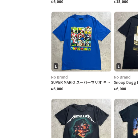
6,000
15,000
¥
¥
L
L
No Brand
No Brand
SUPER MARIO スーパーマリオ キャラクターTシャツ メンズL 古着 2021年公式オフィシャルプリント 任天堂 ゲームTシャツ 青色
6,000
6,000
¥
¥