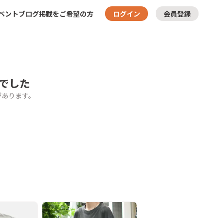
ベント
ブログ
掲載をご希望の方
ログイン
会員登録
でした
があります。