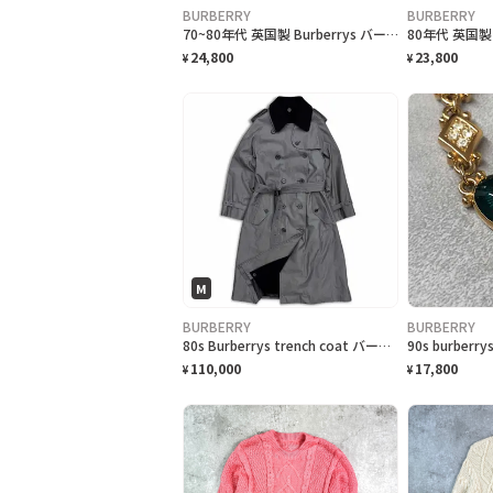
BURBERRY
BURBERRY
70~80年代 英国製 Burberrys バーバリー トレンチコート レディースL相当 古着 70s 80s VINTAGE ヴィンテージ バーバリーチェック ノバチェック ライトベージュ
24,800
23,800
¥
¥
M
BURBERRY
BURBERRY
80s Burberrys trench coat バーバリー トレンチコート trench21型 レディース 一枚袖
110,000
17,800
¥
¥