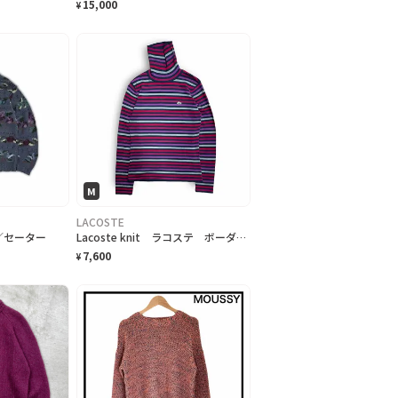
15,000
¥
M
LACOSTE
ット／セーター
Lacoste knit ラコステ ボーダータートルネック
7,600
¥