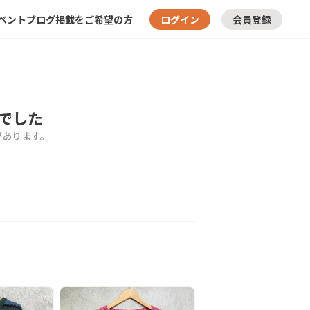
ベント
ブログ
掲載をご希望の方
ログイン
会員登録
でした
があります。