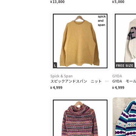
13,800
5,000
¥
¥
L
FREE SIZE
Spick & Span
GYDA
スピックアンドスパン ニット セーター レディース イエロー 立体 3D 長袖
4,999
4,999
¥
¥