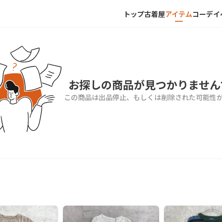
トップ
古着屋
アイテム
コーデ
イ
お探しの商品が見つかりません
この商品は出品停止、もしくは削除された可能性