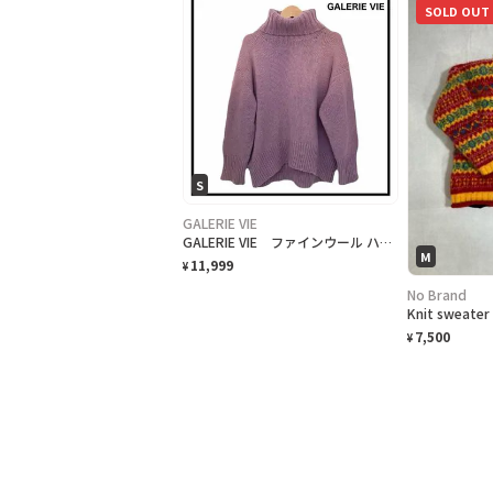
SOLD OUT
S
GALERIE VIE
GALERIE VIE ファインウール ハイネックプルオーバー ニット セーター
M
11,999
¥
No Brand
Knit sweater
7,500
¥