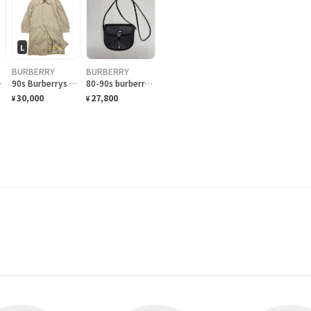
L
BURBERRY
BURBERRY
ステンカラーコート 玉虫色 b-42
90s Burberrys coat バーバリー バルマカンコート ベージュ ステンカラー B-41
80-90s burberrys shoulder bag バーバリー 黒 ショルダーバッグ burberry レザー
30,000
27,800
¥
¥