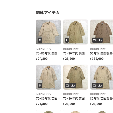
関連アイテム
M
L
XL(LL)
BURBERRY
BURBERRY
BURBERRY
70~80年代 英国製 Burberry's バーバリー ステンカラーコート バルマカーンコート メンズM相当 レディースM~L相当 古着 70s 80s ヴィンテージ VINTAGE PRORSUM プローサム バーバリーチェック ノバチェック カーキベージュ
70~80年代 英国製 Burberrys バーバリー ステンカラーコート バルマカーンコート メンズL相当 古着 70s 80s VINTAGE ヴィンテージ PRORSUM プローサム バーバリーチェック ノバチェック カーキベージュ
50年代 英国製 Burberrys バーバリー ギャバ
24,800
28,800
198,000
¥
¥
¥
M
XL(LL)
XL(LL)
BURBERRY
BURBERRY
BURBERRY
70~80年代 英国製 Burberrys バーバリー ステンカラーコート バルマカーンコート メンズM相当 古着 70s 80s VINTAGE ヴィンテージ PRORSUM プローサム バーバリーチェック ノバチェック ライトベージュ
70~80年代 英国製 Burberrys バーバリー シングルトレンチコート メンズXL相当 古着 70s 80s VINTAGE ヴィンテージ PRORSUM プローサム バーバリーチェック ノバチェック ライトカーキグリーン
80年代 英国製 Burberrys バーバリー シ
27,800
28,800
28,800
¥
¥
¥