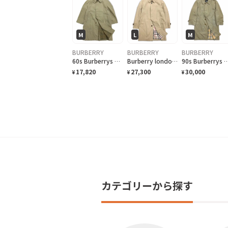
M
L
M
BURBERRY
BURBERRY
BURBERRY
60s Burberrys coat バルマカンコート バーバリーｂー30
Burberry london coat バーバリー ロンドン コート 三陽商会 ライナー付属b-34
90s Burberrys coat バーバリー BURBERRY バルマカンコート 
17,820
27,300
30,000
¥
¥
¥
カテゴリーから探す