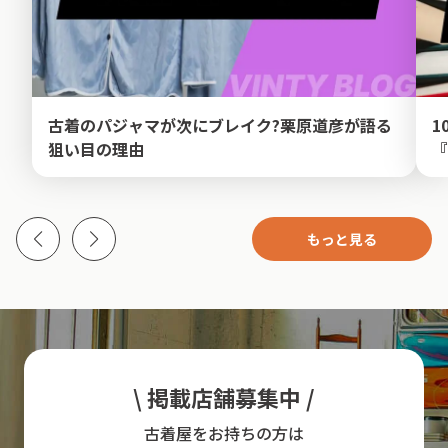
古着のパジャマが次にブレイク?栗原道彦が語る
1
狙い目の理由
『
もっと見る
\ 掲載店舗募集中 /
古着屋をお持ちの方は