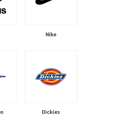
Nike
on
Dickies