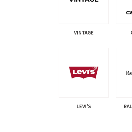
VINTAGE
LEVI'S
RA