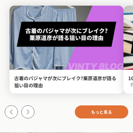
古着のパジャマが次にブレイク?栗原道彦が語る
1
狙い目の理由
『
もっと見る