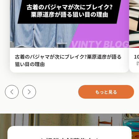
古着のパジャマが次にブレイク?栗原道彦が語る
1
狙い目の理由
『
もっと見る