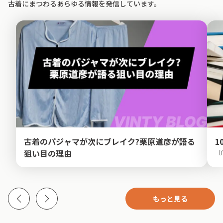
古着にまつわるあらゆる情報を発信しています。
古着のパジャマが次にブレイク?栗原道彦が語る
1
狙い目の理由
『
もっと見る