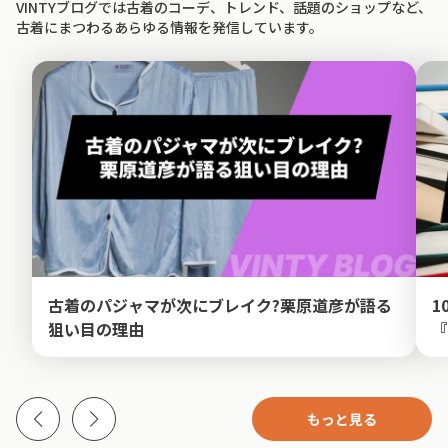
VINTYブログでは古着のコーデ、トレンド、話題のショップなど、
古着にまつわるあらゆる情報を発信しています。
古着のパジャマが次にブレイク?栗原道彦が語る
1
狙い目の理由
『
もっと見る