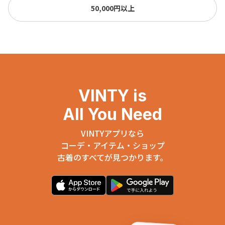
50,000円以上
VINTY is
All You Need
VINTYアプリなら
コーデ・アイテム・ショップ
古着のすべてが見つかります。