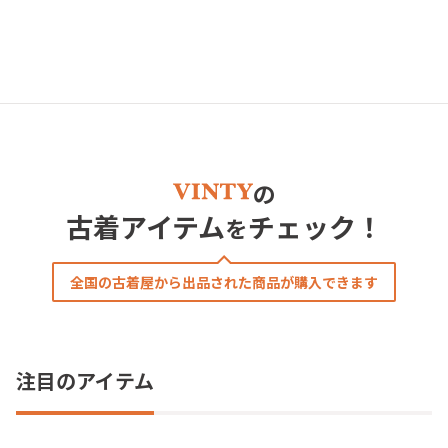
の
古着アイテム
チェック！
を
全国の古着屋から出品された商品が購入できます
注目のアイテム