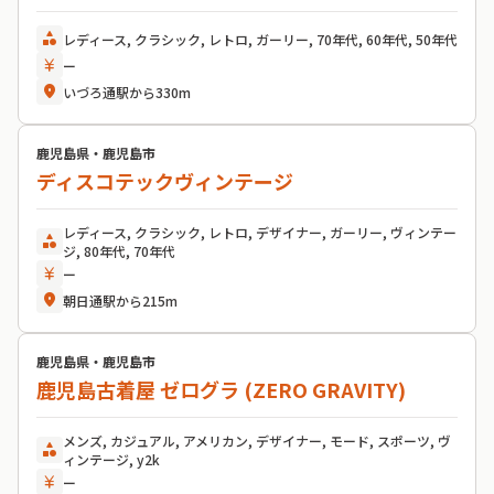
category
レディース, クラシック, レトロ, ガーリー, 70年代, 60年代, 50年代
currency_yen
ー
location_on
いづろ通駅から330m
鹿児島県・鹿児島市
ディスコテックヴィンテージ
レディース, クラシック, レトロ, デザイナー, ガーリー, ヴィンテー
category
ジ, 80年代, 70年代
currency_yen
ー
location_on
朝日通駅から215m
鹿児島県・鹿児島市
鹿児島古着屋 ゼログラ (ZERO GRAVITY)
メンズ, カジュアル, アメリカン, デザイナー, モード, スポーツ, ヴ
category
ィンテージ, y2k
currency_yen
ー