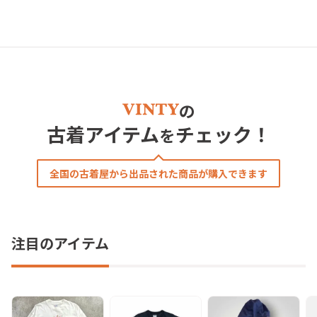
の
古着アイテム
チェック！
を
全国の古着屋から出品された商品が購入できます
注目のアイテム