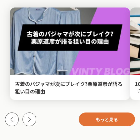
古着のパジャマが次にブレイク?栗原道彦が語る
1
狙い目の理由
『
もっと見る