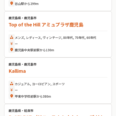
location_on
谷山駅から299m
鹿児島県・鹿児島市
Top of the Hill アミュプラザ鹿児島
category
メンズ, レディース, ヴィンテージ, 80年代, 70年代, 60年代
currency_yen
ー
location_on
鹿児島中央駅前駅から130m
鹿児島県・鹿児島市
Kallima
category
カジュアル, ヨーロピアン, スポーツ
currency_yen
ー
location_on
甲東中学校前駅から380m
鹿児島県・姶良市