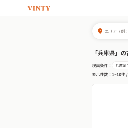
location_on
「
兵庫県
」の
検索条件：
兵庫県
cl
表示件数：
1~10件
/