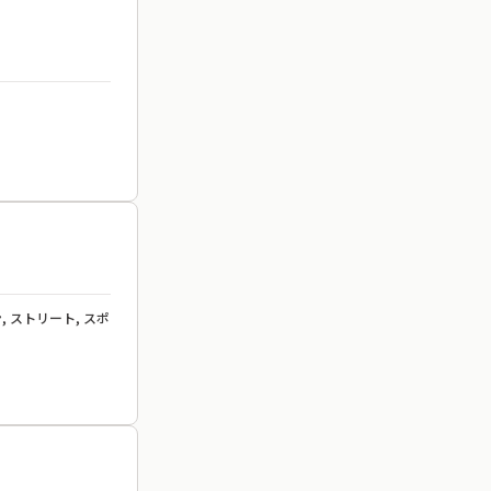
, ストリート, スポ