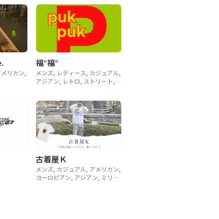
.
福°福°
アメリカン,
メンズ, レディース, カジュアル,
アジアン, レトロ, ストリート,
スポーツ, ヴィンテージ, y2k, 90
年代
古着屋Ｋ
メンズ, カジュアル, アメリカン,
ヨーロピアン, アジアン, ミリタ
リー, ラグジュアリー, ストリー
ト, スポーツ, アウトドア, ヴィ
ンテージ, y2k, 90年代, 80年代,
70年代