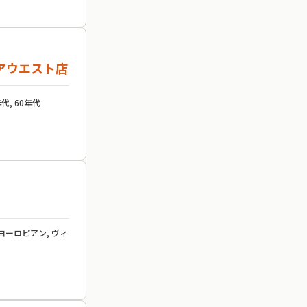
アウエスト店
代, 60年代
 ヨーロピアン, ヴィ