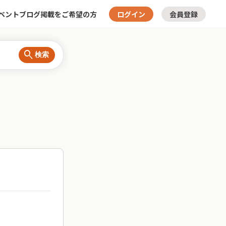
ベント
ブログ
掲載をご希望の方
ログイン
会員登録
search
検索