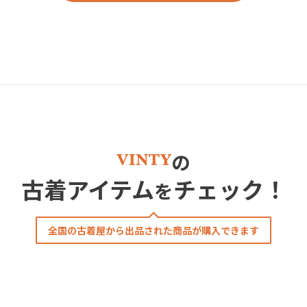
の
古着アイテム
チェック！
を
全国の古着屋から出品された商品が購入できます