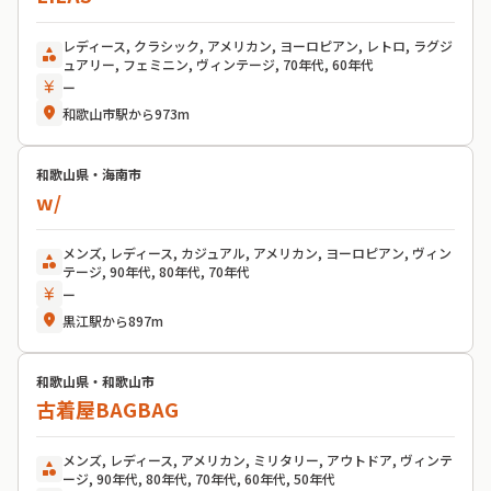
レディース, クラシック, アメリカン, ヨーロピアン, レトロ, ラグジ
category
ュアリー, フェミニン, ヴィンテージ, 70年代, 60年代
currency_yen
ー
location_on
和歌山市駅から973m
和歌山県・海南市
w/
メンズ, レディース, カジュアル, アメリカン, ヨーロピアン, ヴィン
category
テージ, 90年代, 80年代, 70年代
currency_yen
ー
location_on
黒江駅から897m
和歌山県・和歌山市
古着屋BAGBAG
メンズ, レディース, アメリカン, ミリタリー, アウトドア, ヴィンテ
category
ージ, 90年代, 80年代, 70年代, 60年代, 50年代