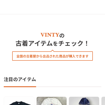
の
古着アイテム
チェック！
を
全国の古着屋から出品された商品が購入できます
注目のアイテム