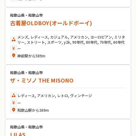
和歌山県・和歌山市
古着屋OLDBOY(オールドボーイ)
メンズ, レディース, カジュアル, アメリカン, ヨーロピアン, ミリタ
category
リー, ストリート, スポーツ, y2k, 90年代, 80年代, 70年代, 60年代
currency_yen
ー
location_on
神前駅から589m
和歌山県・和歌山市
ザ・ミソノ THE MISONO
category
レディース, アメリカン, レトロ, ヴィンテージ
currency_yen
ー
location_on
和歌山駅から269m
和歌山県・和歌山市
LILAS