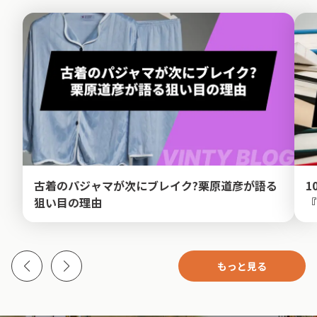
古着のパジャマが次にブレイク?栗原道彦が語る
1
狙い目の理由
『
もっと見る