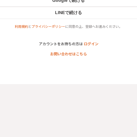
Googleで続ける
LINEで続ける
利用規約
と
プライバシーポリシー
に同意の上、登録へお進みください。
アカウントをお持ちの方は
ログイン
お問い合わせはこちら