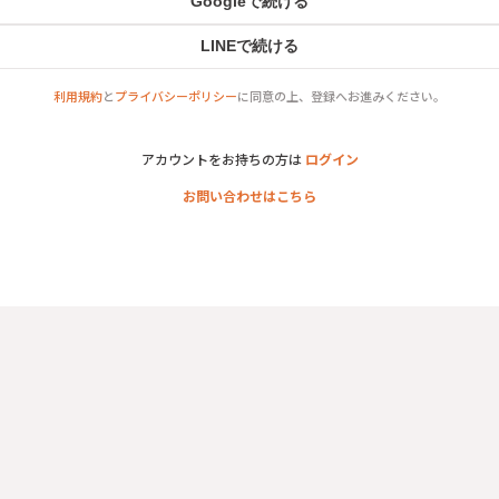
Googleで続ける
LINEで続ける
利用規約
と
プライバシーポリシー
に同意の上、登録へお進みください。
アカウントをお持ちの方は
ログイン
お問い合わせはこちら