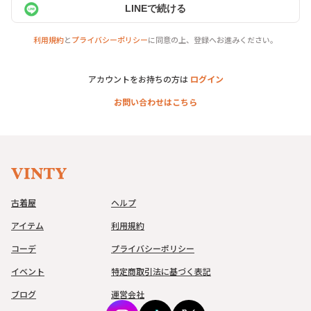
LINEで続ける
利用規約
と
プライバシーポリシー
に同意の上、登録へお進みください。
アカウントをお持ちの方は
ログイン
お問い合わせはこちら
古着屋
ヘルプ
アイテム
利用規約
コーデ
プライバシーポリシー
イベント
特定商取引法に基づく表記
ブログ
運営会社