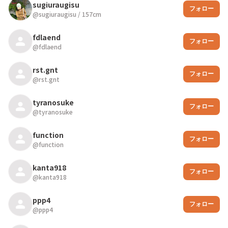
sugiuraugisu
フォロー
@
sugiuraugisu
/
157
cm
fdlaend
フォロー
@
fdlaend
rst.gnt
フォロー
@
rst.gnt
tyranosuke
フォロー
@
tyranosuke
function
フォロー
@
function
kanta918
フォロー
@
kanta918
ppp4
フォロー
@
ppp4