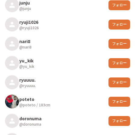
junju
フォロー
@
junju
ryuji1026
フォロー
@
ryuji1026
nari8
フォロー
@
nari8
yu_kik
フォロー
@
yu_kik
ryuuuu.
フォロー
@
ryuuuu.
poteto
フォロー
@
poteto
/
183
cm
doronuma
フォロー
@
doronuma