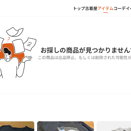
トップ
古着屋
アイテム
コーデ
イ
お探しの商品が見つかりません
この商品は出品停止、もしくは削除された可能性