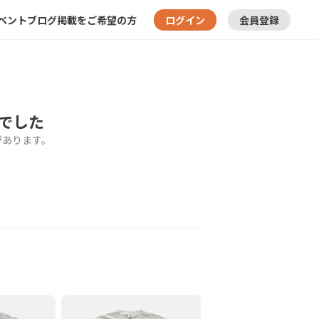
ベント
ブログ
掲載をご希望の方
ログイン
会員登録
でした
があります。