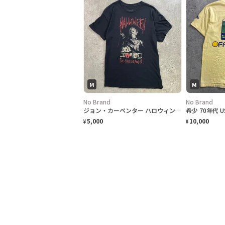
M
M
No Brand
No Brand
ジョン・カーペンター ハロウィン HALLOWEEN マイケルマイヤーズ ホラー 映画 半袖 ムービーTシャツ メンズM 古着 黒色
5,000
10,000
¥
¥