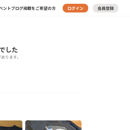
ベント
ブログ
掲載をご希望の方
ログイン
会員登録
でした
があります。