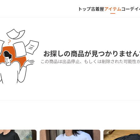
トップ
古着屋
アイテム
コーデ
イ
お探しの商品が見つかりません
この商品は出品停止、もしくは削除された可能性