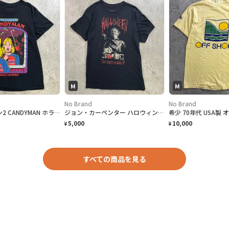
M
M
No Brand
No Brand
キャンディマン2 CANDYMAN ホラー映画 都市伝説 アメコミ風 グラフィック ムービーTシャツ メンズL 黒色
ジョン・カーペンター ハロウィン HALLOWEEN マイケルマイヤーズ ホラー 映画 半袖 ムービーTシャツ メンズM 古着 黒色
5,000
10,000
¥
¥
すべての商品を見る