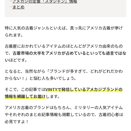
アメカジの定番「スタジャン」情報
まとめ
特に人気の古着ジャンルといえば、真っ先にアメリカ古着が挙げ
られます。
古着屋におかれているアイテムのほとんどがアメリカ由来のもの
で、
古着市場の大半をアメリカが占めているといっても過言ではな
い
ほどです。
となると、当然ながら「ブランドが多すぎて、どれがどれだかわ
からない！」と悩む人も多いでしょう。
そこで、この記事では
VINTYで発信しているアメカジブランドの
情報を網羅してお届け
します。
アメリカ古着のブランドはもちろん、ミリタリーの人気アイテム
やそれぞれのまとめ記事情報も掲載しているので、古着初心者は
必見ですよ！