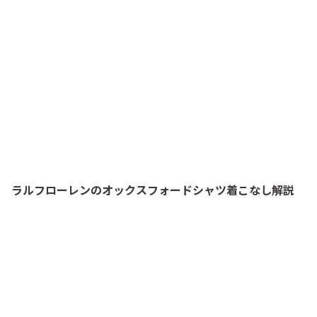
ラルフローレンのオックスフォードシャツ着こなし解説