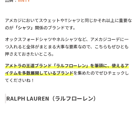
出典：
VINTY
アメカジにおいてスウェットやTシャツと同じかそれ以上に重要な
のが
「シャツ」
関係のブランドです。
オックスフォードシャツやネルシャツなど、アメカジコーデに一
つ入れると全体がまとまる大事な要素なので、こちらもぜひとも
押さえておきたいところ。
アメトラの王道ブランド「ラルフローレン」を筆頭に、使えるア
イテムを多数展開しているブランド
を集めたのでぜひチェックし
てくださいね！
RALPH LAUREN（ラルフローレン）