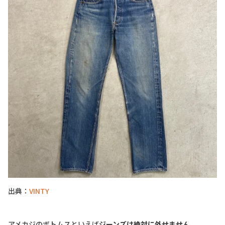
出典：
VINTY
アメカジのボトムスといえば
ジーンズは絶対に外せません
。