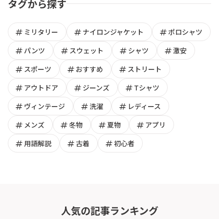
タグから探す
tag
tag
tag
ミリタリー
ナイロンジャケット
ポロシャツ
tag
tag
tag
tag
パンツ
スウェット
シャツ
激安
tag
tag
tag
スポーツ
おすすめ
ストリート
tag
tag
tag
アウトドア
ジーンズ
Tシャツ
tag
tag
tag
ヴィンテージ
洗濯
レディース
tag
tag
tag
tag
メンズ
冬物
夏物
アプリ
tag
tag
tag
用語解説
古着
初心者
人気の記事ランキング