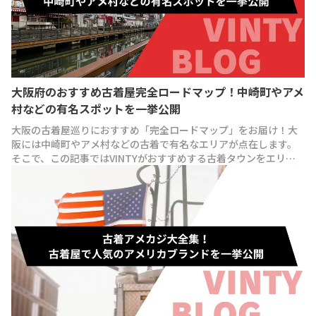
大阪府のおすすめ古着屋完全ロードマップ！中崎町やアメ
村などの有名スポットを一挙公開
大阪の古着屋巡りにおすすめ「完全ロードマップ」をお届け！大
阪には中崎町やアメ村などの古着で有名なエリアが点在します。
そこで、この記事ではVINTYがおすすめする古着タウンをエリア
ごとに紹介します！