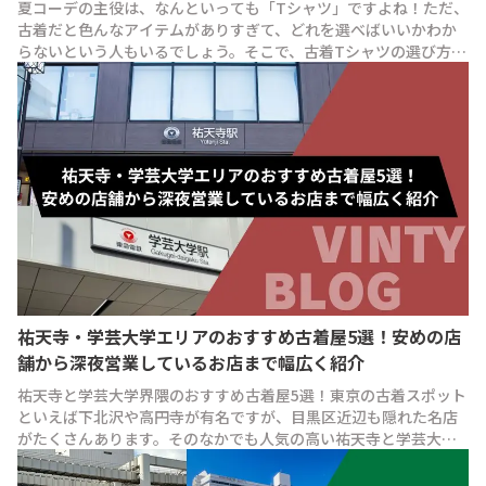
夏コーデの主役は、なんといっても「Tシャツ」ですよね！ただ、
古着だと色んなアイテムがありすぎて、どれを選べばいいかわか
らないという人もいるでしょう。そこで、古着Tシャツの選び方と
VINTYで見つけたおすすめアイテムについて紹介します！
祐天寺・学芸大学エリアのおすすめ古着屋5選！安めの店
舗から深夜営業しているお店まで幅広く紹介
祐天寺と学芸大学界隈のおすすめ古着屋5選！東京の古着スポット
といえば下北沢や高円寺が有名ですが、目黒区近辺も隠れた名店
がたくさんあります。そのなかでも人気の高い祐天寺と学芸大学
の古着屋を厳選して5つ紹介します！