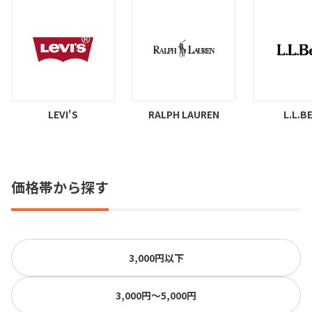
LEVI'S
RALPH LAUREN
L.L.B
価格帯から探す
3,000円以下
3,000円〜5,000円