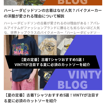
ハーレーダビッドソンの古着はなぜ人気？バイクメーカー
の洋服が愛される理由について解説
ハーレーダビッドソンの古着が愛されるのは理由がある！アパレ
ルアイテムがファッションブランドに勝るとも劣らないほど人気
な、世界トップクラスのバイクメーカー「ハーレーダビッドソ
ン」の歴史と魅力、おすすめアイテムを紹介します！
【夏の定番】古着Tシャツおすすめ5選！VINTYが注目す
る夏に必須のカットソーを紹介