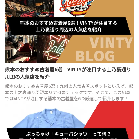
熊本のおすすめ古着屋6選！VINTYが注目する上乃裏通り
周辺の人気店を紹介
熊本のおすすめ古着屋6選！九州の人気古着スポットといえば、熊
本の上之裏通り周辺エリアは要チェックです。そこで、この記事
ではVINTYが注目する熊本の古着屋を6つ厳選して紹介します！