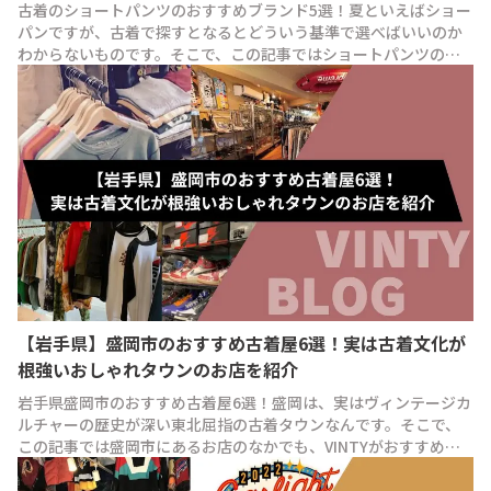
古着のショートパンツのおすすめブランド5選！夏といえばショー
パンですが、古着で探すとなるとどういう基準で選べばいいのか
わからないものです。そこで、この記事ではショートパンツの人
気ブランドと失敗しない選び方を紹介します！
【岩手県】盛岡市のおすすめ古着屋6選！実は古着文化が
根強いおしゃれタウンのお店を紹介
岩手県盛岡市のおすすめ古着屋6選！盛岡は、実はヴィンテージカ
ルチャーの歴史が深い東北屈指の古着タウンなんです。そこで、
この記事では盛岡市にあるお店のなかでも、VINTYがおすすめす
る店舗を6つ厳選して紹介します！