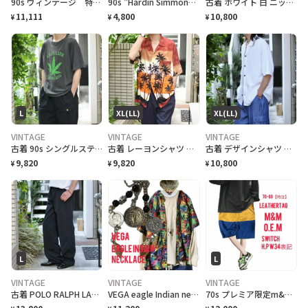
90s ヴィンテージ 特注 OEM激レア ハーフパンツ 総柄 美品
90s "Hardin Simmons University Cowboy Baseball" T-Shirt ハーディン シモンズ大学 カウボーイズベースボール Tシャツ [XL]
古着 ホワイト 白 ニットポロ ポロシャツ 半袖ポロシャツ プルオーバー
11,111
4,800
10,800
¥
¥
¥
L
XL(LL)
XL(LL)
VINTAGE
VINTAGE
VINTAGE
古着 90s シングルステッチ 大麻合法化運動 プリントTシャツ フェード
古着 レーヨンシャツ アロハシャツ 夕日 半袖シャツ オープンカラーシャツ
古着 デザインシャツ ニットシャツ 半袖シャツ ホワイト 白 シャツ
9,820
9,820
10,800
¥
¥
¥
L
L
VINTAGE
VINTAGE
VINTAGE
古着 POLO RALPH LAUREN 黒 チノパン チノ ストレート
VEGA eagle Indian necklace vintageコイン
70s プレミア限定m&m特注 レザータグ、大人 スイッチ ハーフパンツ w34