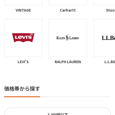
VINTAGE
Carhartt
Stus
LEVI'S
RALPH LAUREN
L.L.B
価格帯から探す
3,000円以下