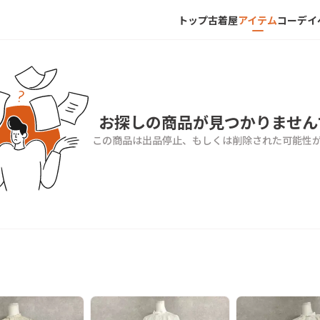
トップ
古着屋
アイテム
コーデ
イ
お探しの商品が見つかりません
この商品は出品停止、もしくは削除された可能性