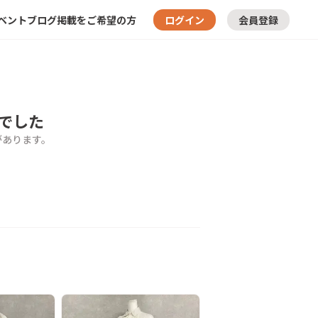
ベント
ブログ
掲載をご希望の方
ログイン
会員登録
でした
があります。