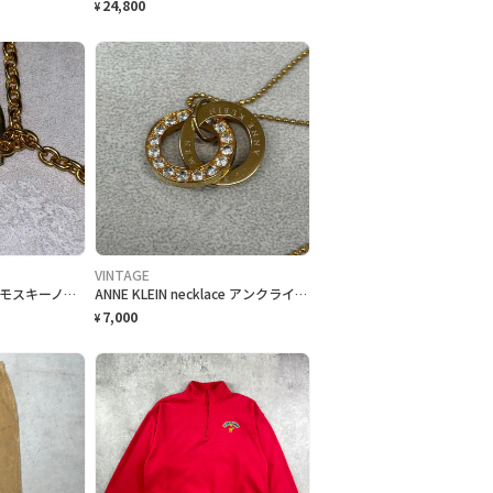
24,800
¥
VINTAGE
MOSCHINO necklace モスキーノ ネックレス
ANNE KLEIN necklace アンクライン ネックレス
7,000
¥