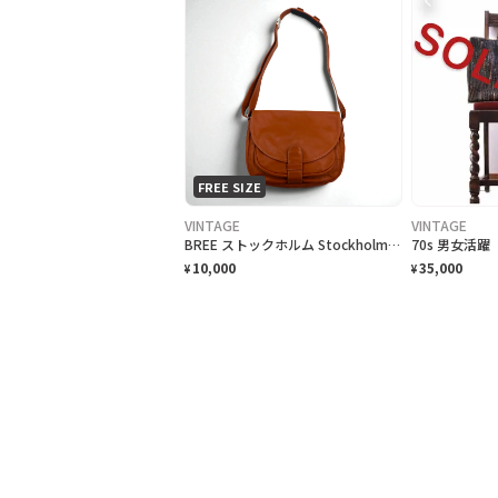
FREE SIZE
VINTAGE
VINTAGE
BREE ストックホルム Stockholm 29 クロスショルダーバッグ カメラバッグ ブラウン レザー
10,000
35,000
¥
¥