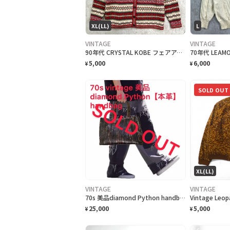
XL(LL)
L
VINTAGE
VINTAGE
90年代 CRYSTAL KOBE フェアアイル柄 ウールニットカーディガン レディースXL
5,000
6,000
¥
¥
SOLD OUT
XL(LL)
VINTAGE
VINTAGE
70s 美品diamond Python handbag シリアル付
25,000
5,000
¥
¥