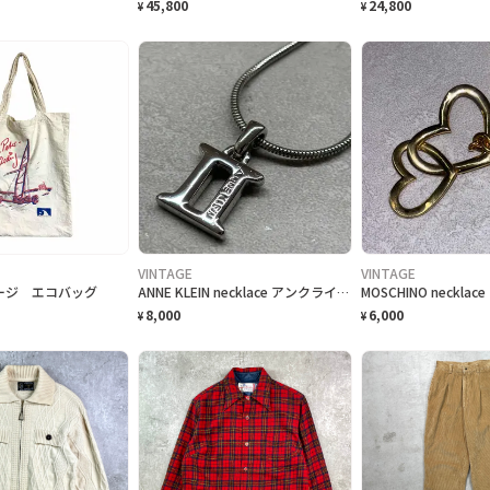
45,800
24,800
¥
¥
VINTAGE
VINTAGE
テージ エコバッグ
ANNE KLEIN necklace アンクライン ネックレス
8,000
6,000
¥
¥