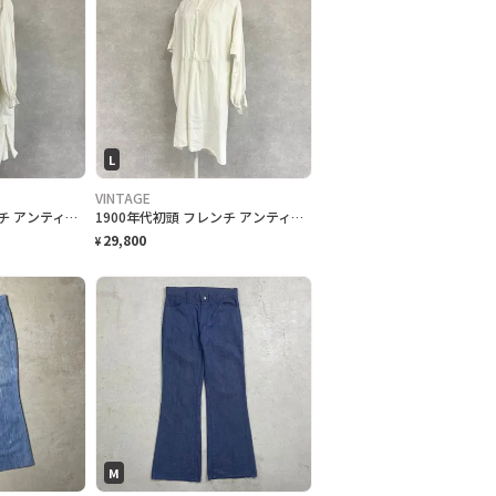
L
VINTAGE
1900年代初頭 フレンチ アンティーク リネンスモックシャツ 赤刺繍モノグラム グランパシャツ ワンピース 羊飼い レディースL相当 メンズM相当 古着 VINTAGE ユーロヴィンテージ フランスアンティーク 白色
1900年代初頭 フレンチ アンティーク ハンドワーク白糸刺繍 ドレススモックシャツ 刺繍モノグラム ワンピース 羊飼い レディースL相当 古着 VINTAGE ユーロヴィンテージ フランスアンティーク 白色
29,800
¥
M