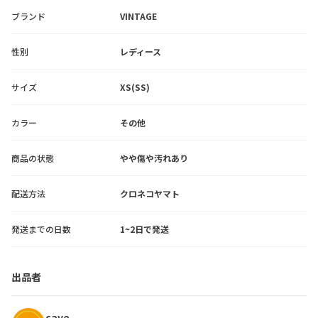
ブランド
VINTAGE
性別
レディース
サイズ
XS(SS)
カラー
その他
商品の状態
やや傷や汚れあり
配送方法
クロネコヤマト
発送までの日数
1~2日で発送
出品者
cave