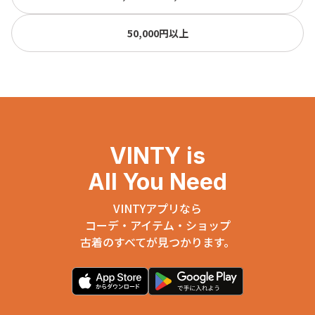
50,000円以上
VINTY is
All You Need
VINTYアプリなら
コーデ・アイテム・ショップ
古着のすべてが見つかります。