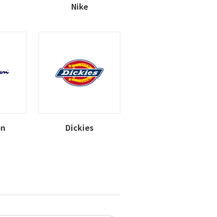
Nike
on
Dickies