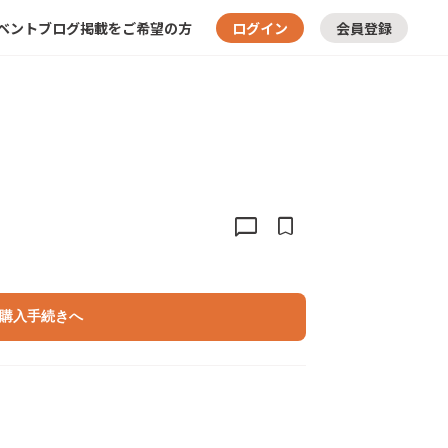
ベント
ブログ
掲載をご希望の方
ログイン
会員登録
chat_bubble
bookmark
購入手続きへ