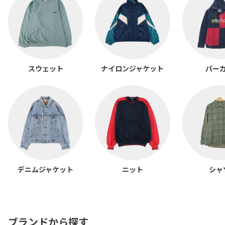
スウェット
ナイロンジャケット
パー
デニムジャケット
ニット
シャ
ブランドから探す