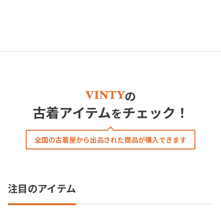
の
古着アイテム
チェック！
を
全国の古着屋から出品された商品が購入できます
注目のアイテム