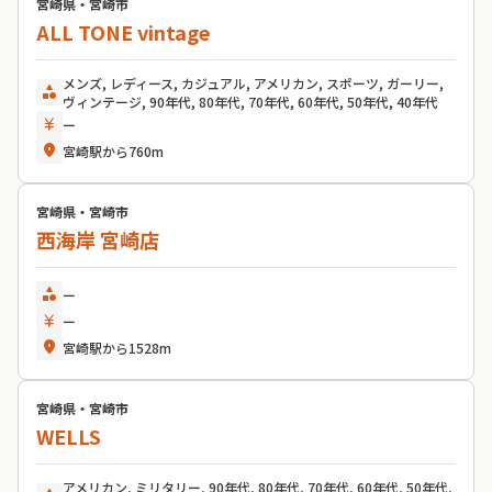
宮崎県・宮崎市
ALL TONE vintage
メンズ, レディース, カジュアル, アメリカン, スポーツ, ガーリー,
category
ヴィンテージ, 90年代, 80年代, 70年代, 60年代, 50年代, 40年代
currency_yen
ー
location_on
宮崎駅から760m
宮崎県・宮崎市
西海岸 宮崎店
category
ー
currency_yen
ー
location_on
宮崎駅から1528m
宮崎県・宮崎市
WELLS
アメリカン, ミリタリー, 90年代, 80年代, 70年代, 60年代, 50年代,