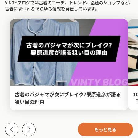
VINTYブログでは古着のコーデ、トレンド、話題のショップなど、
古着にまつわるあらゆる情報を発信しています。
古着のパジャマが次にブレイク?栗原道彦が語る
1
狙い目の理由
『
もっと見る