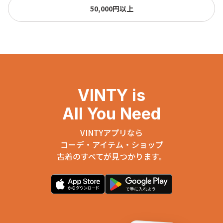
50,000円以上
VINTY is
All You Need
VINTYアプリなら
コーデ・アイテム・ショップ
古着のすべてが見つかります。