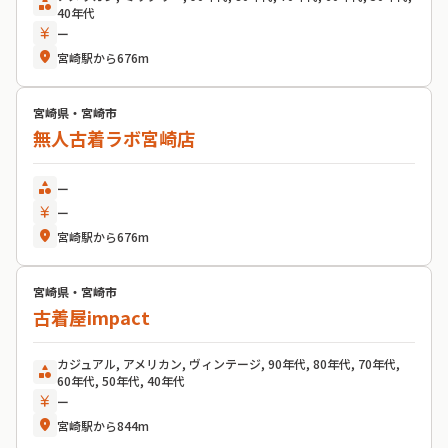
category
40年代
currency_yen
ー
location_on
宮崎駅から676m
宮崎県・宮崎市
無人古着ラボ宮崎店
category
ー
currency_yen
ー
location_on
宮崎駅から676m
宮崎県・宮崎市
古着屋impact
カジュアル, アメリカン, ヴィンテージ, 90年代, 80年代, 70年代,
category
60年代, 50年代, 40年代
currency_yen
ー
location_on
宮崎駅から844m