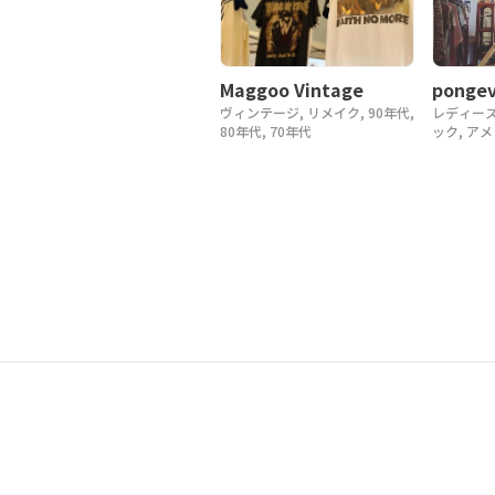
Maggoo Vintage
pongev
ヴィンテージ, リメイク, 90年代,
レディース
80年代, 70年代
ック, ア
ヴィンテージ
アンティ