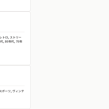
 レトロ, ストリー
, 80年代, 70年
 スポーツ, ヴィンテ