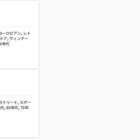
 ヨーロピアン, レト
トドア, ヴィンテー
60年代
 ストリート, スポー
, 80年代, 70年