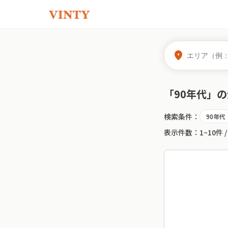
location_on
「
90年代
」の
検索条件：
90年代
c
表示件数：
1~10件
/