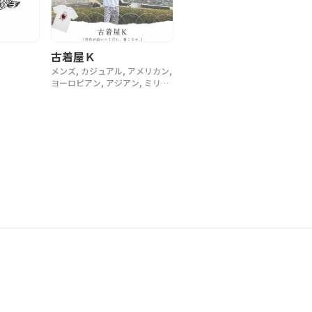
古着屋Ｋ
メンズ, カジュアル, アメリカン,
ヨーロピアン, アジアン, ミリタ
リー, ラグジュアリー, ストリー
ト, スポーツ, アウトドア, ヴィ
ンテージ, y2k, 90年代, 80年代,
70年代