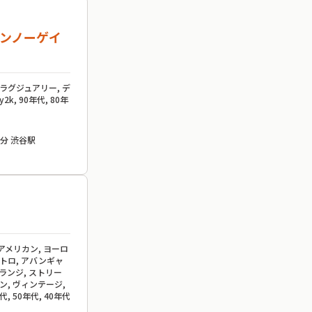
ペインノーゲイ
 ラグジュアリー, デ
k, 90年代, 80年
:徒歩2分 渋谷駅
 アメリカン, ヨーロ
レトロ, アバンギャ
グランジ, ストリー
ン, ヴィンテージ,
年代, 50年代, 40年代