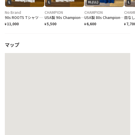
L
L
XL(LL)
L
No Brand
CHAMPION
CHAMPION
CHAM
90s ROOTS Tシャツ サイズ メンズ L 90年代 VINTAGE ヴィンテージ 古着 r25060680/ホワイト
USA製 90s Champion チャンピオン Tシャツ サイズ メンズ L 袖アメリカ製 90年代 VINTAGE ヴィンテージ 古着 r25060692/グレー
USA製 80s Champion NOTRE DAME チャンピオン カレッジ Tシャツ サイズ メンズ XL 80年代 VINTAGE ヴィンテージ 古着 r25060697/ブルー
11,000
5,500
6,600
7,70
¥
¥
¥
¥
マップ