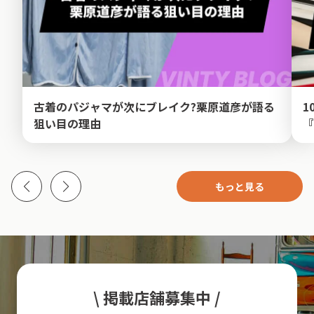
古着のパジャマが次にブレイク?栗原道彦が語る
1
狙い目の理由
『
もっと見る
\ 掲載店舗募集中 /