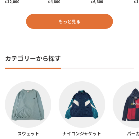
12,000
4,800
6,800
1
¥
¥
¥
¥
もっと見る
カテゴリーから探す
スウェット
ナイロンジャケット
パー