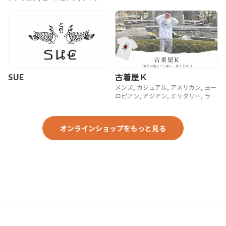
ージ, 90年代, 80年代, アンティーク
SUE
古着屋Ｋ
メンズ, カジュアル, アメリカン, ヨー
ロピアン, アジアン, ミリタリー, ラグ
ジュアリー, ストリート, スポーツ, ア
ウトドア, ヴィンテージ, y2k, 90年代,
80年代, 70年代
オンラインショップをもっと見る