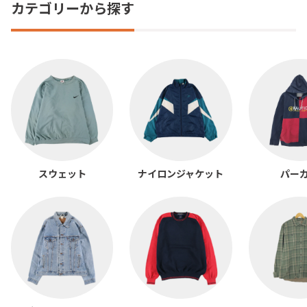
カテゴリーから探す
スウェット
ナイロンジャケット
パー