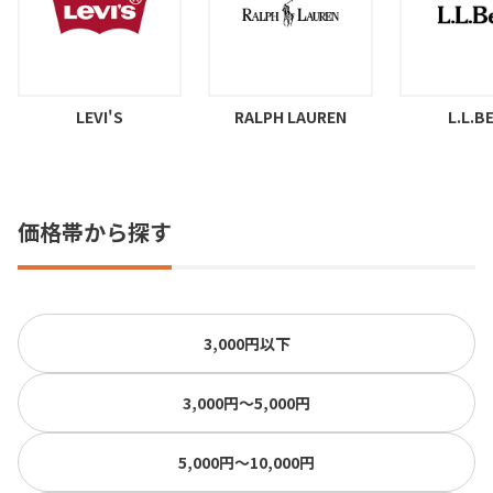
LEVI'S
RALPH LAUREN
L.L.B
価格帯から探す
3,000円以下
3,000円〜5,000円
5,000円〜10,000円