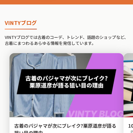
VINTYブログ
VINTYブログでは古着のコーデ、トレンド、話題のショップなど、
古着にまつわるあらゆる情報を発信しています。
古着のパジャマが次にブレイク?栗原道彦が語る
1
狙い目の理由
『