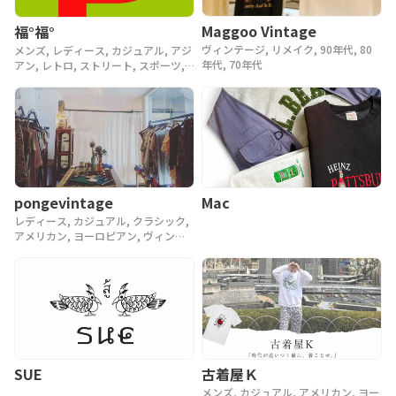
Maggoo Vintage
福°福°
ヴィンテージ, リメイク, 90年代, 80
メンズ, レディース, カジュアル, アジ
年代, 70年代
アン, レトロ, ストリート, スポーツ,
ヴィンテージ, y2k, 90年代
pongevintage
Mac
レディース, カジュアル, クラシック,
アメリカン, ヨーロピアン, ヴィンテ
ージ, 90年代, 80年代, アンティーク
SUE
古着屋Ｋ
メンズ, カジュアル, アメリカン, ヨー