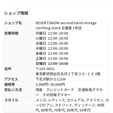
ショップ情報
ショップ名
DESERTSNOW second hand vintage
clothing store 古着屋 1号店
営業時間
月
曜日
12:00~20:00
火
曜日
12:00~20:00
水
曜日
12:00~20:00
木
曜日
12:00~20:00
金
曜日
12:00~20:00
土
曜日
12:00~20:00
日
曜日
12:00~20:00
住所
〒155-0031
東京都世田谷区北沢２丁目３０−１４ 2階
アクセス
下北沢駅から123m
価格帯
3,000円~30,000円
支払い方法
現金 クレジットカード 交通系電子マネ
ー その他電子マネー
スタイル
メンズ, レディース, カジュアル, アメリカン, ヨ
ーロピアン, ストリート, ヴィンテージ, 90年
代, 80年代, 70年代, 60年代, 50年代