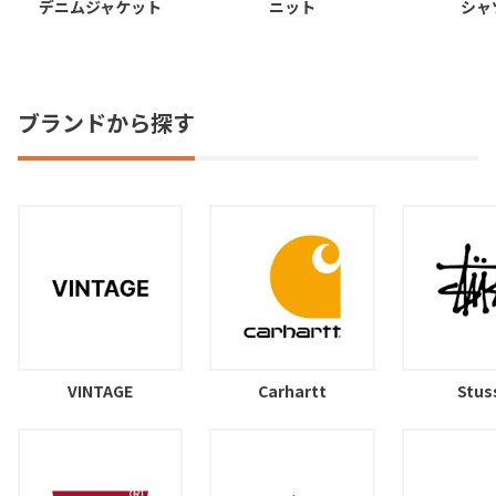
デニムジャケット
ニット
シャ
ブランドから探す
VINTAGE
Carhartt
Stus