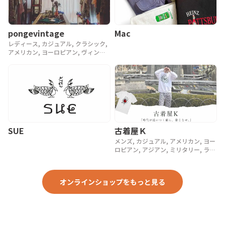
pongevintage
Mac
レディース, カジュアル, クラシック,
アメリカン, ヨーロピアン, ヴィンテ
ージ, 90年代, 80年代, アンティーク
SUE
古着屋Ｋ
メンズ, カジュアル, アメリカン, ヨー
ロピアン, アジアン, ミリタリー, ラグ
ジュアリー, ストリート, スポーツ, ア
ウトドア, ヴィンテージ, y2k, 90年代,
80年代, 70年代
オンラインショップをもっと見る