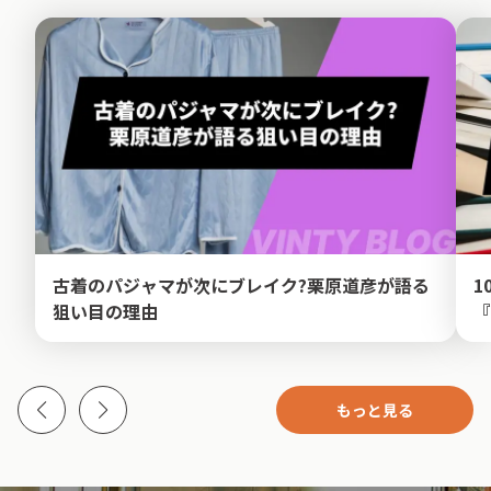
古着のパジャマが次にブレイク?栗原道彦が語る
1
狙い目の理由
『
もっと見る