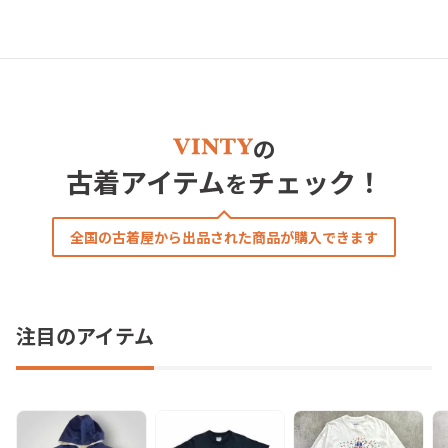
の
古着アイテム
チェック！
を
全国の古着屋から出品された商品が購入できます
注目のアイテム