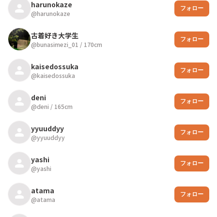
harunokaze
フォロー
@
harunokaze
古着好き大学生
フォロー
@
bunasimezi_01
/
170
cm
kaisedossuka
フォロー
@
kaisedossuka
deni
フォロー
@
deni
/
165
cm
yyuuddyy
フォロー
@
yyuuddyy
yashi
フォロー
@
yashi
atama
フォロー
@
atama