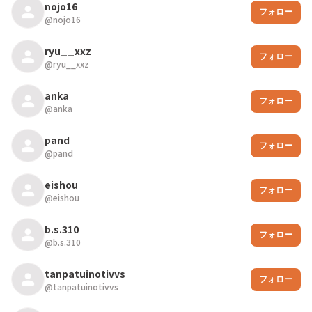
nojo16
フォロー
@
nojo16
ryu__xxz
フォロー
@
ryu__xxz
anka
フォロー
@
anka
pand
フォロー
@
pand
eishou
フォロー
@
eishou
b.s.310
フォロー
@
b.s.310
tanpatuinotivvs
フォロー
@
tanpatuinotivvs