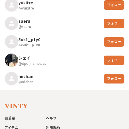
yukitre
フォロー
@
yukitre
saeru
フォロー
@
saeru
5uk1_p1y0
フォロー
@
5uk1_p1y0
シェイ
フォロー
@
dpq_nameless
niichan
フォロー
@
niichan
古着屋
ヘルプ
アイテム
利用規約