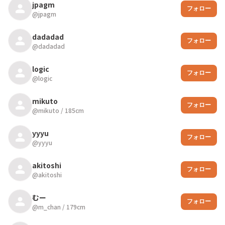
jpagm
フォロー
@
jpagm
dadadad
フォロー
@
dadadad
logic
フォロー
@
logic
mikuto
フォロー
@
mikuto
/
185
cm
yyyu
フォロー
@
yyyu
akitoshi
フォロー
@
akitoshi
むー
フォロー
@
m_chan
/
179
cm