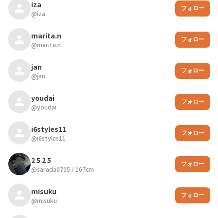
iza
フォロー
@
iza
marita.n
フォロー
@
marita.n
jan
フォロー
@
jan
youdai
フォロー
@
youdai
i6styles11
フォロー
@
i6styles11
2 5 2 5
フォロー
@
sarada0705
/
167
cm
misuku
フォロー
@
misuku