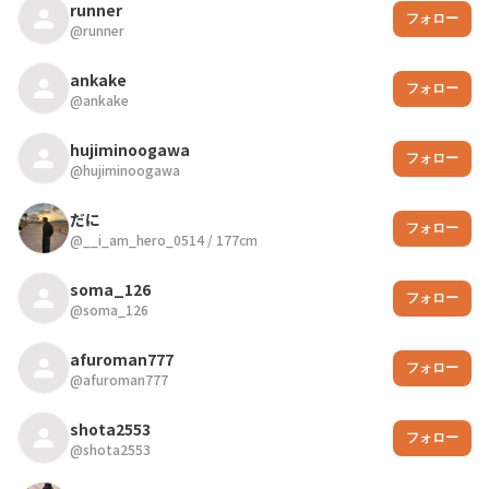
runner
フォロー
@
runner
ankake
フォロー
@
ankake
hujiminoogawa
フォロー
@
hujiminoogawa
だに
フォロー
@
__i_am_hero_0514
/
177
cm
soma_126
フォロー
@
soma_126
afuroman777
フォロー
@
afuroman777
shota2553
フォロー
@
shota2553