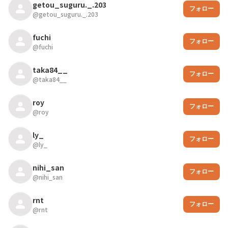
getou_suguru._.203
フォロー
@
getou_suguru._.203
fuchi
フォロー
@
fuchi
taka84__
フォロー
@
taka84__
roy
フォロー
@
roy
ly_
フォロー
@
ly_
nihi_san
フォロー
@
nihi_san
rnt
フォロー
@
rnt