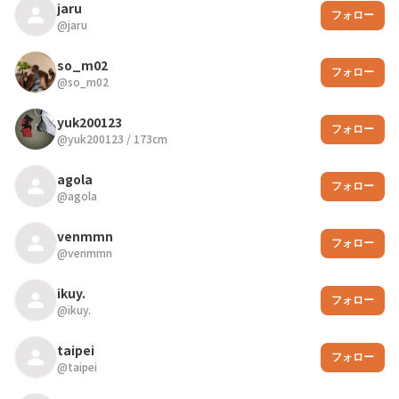
jaru
フォロー
@
jaru
so_m02
フォロー
@
so_m02
yuk200123
フォロー
@
yuk200123
/
173
cm
agola
フォロー
@
agola
venmmn
フォロー
@
venmmn
ikuy.
フォロー
@
ikuy.
taipei
フォロー
@
taipei