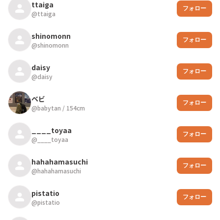
ttaiga
フォロー
@
ttaiga
shinomonn
フォロー
@
shinomonn
daisy
フォロー
@
daisy
ベビ
フォロー
@
babytan
/
154
cm
____toyaa
フォロー
@
____toyaa
hahahamasuchi
フォロー
@
hahahamasuchi
pistatio
フォロー
@
pistatio