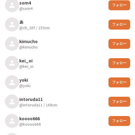
som4
フォロー
@
som4
あ
フォロー
@
zh_20f
/
153
cm
kimucho
フォロー
@
kimucho
kei_oi
フォロー
@
kei_oi
yoki
フォロー
@
yoki
intoruda11
フォロー
@
intoruda11
/
168
cm
koooo666
フォロー
@
koooo666