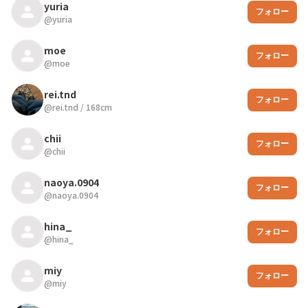
yuria
フォロー
@
yuria
moe
フォロー
@
moe
rei.tnd
フォロー
@
rei.tnd
/
168
cm
chii
フォロー
@
chii
naoya.0904
フォロー
@
naoya.0904
hina_
フォロー
@
hina_
miy
フォロー
@
miy