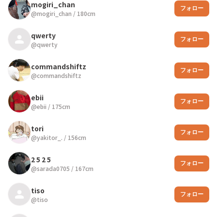
mogiri_chan
フォロー
@
mogiri_chan
/
180
cm
qwerty
フォロー
@
qwerty
commandshiftz
フォロー
@
commandshiftz
ebii
フォロー
@
ebii
/
175
cm
tori
フォロー
@
yakitor_.
/
156
cm
2 5 2 5
フォロー
@
sarada0705
/
167
cm
tiso
フォロー
@
tiso