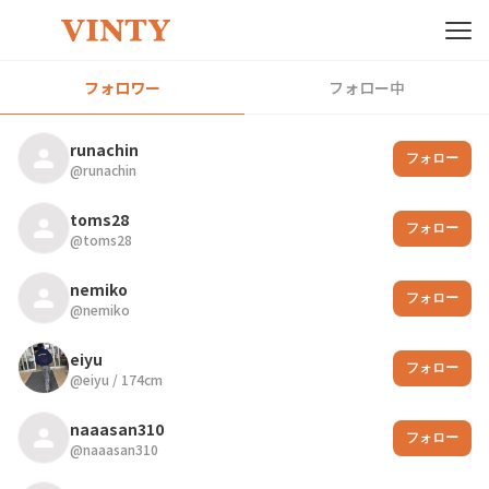
フォロワー
フォロー中
runachin
フォロー
@
runachin
toms28
フォロー
@
toms28
nemiko
フォロー
@
nemiko
eiyu
フォロー
@
eiyu
/
174
cm
naaasan310
フォロー
@
naaasan310