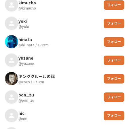
kimucho
フォロー
@
kimucho
yoki
フォロー
@
yoki
hinata
フォロー
@
hi_nata
/
172
cm
yuzane
フォロー
@
yuzane
キングクルールの餌
フォロー
@
xoxo
/
171
cm
pon_zu
フォロー
@
pon_zu
nici
フォロー
@
nici