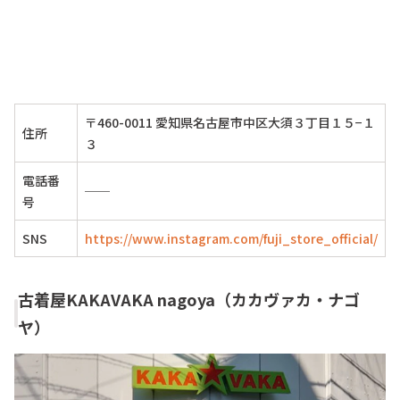
〒460-0011 愛知県名古屋市中区大須３丁目１５−１
住所
３
電話番
──
号
SNS
https://www.instagram.com/fuji_store_official/
古着屋KAKAVAKA nagoya（カカヴァカ・ナゴ
ヤ）