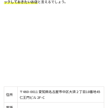
ックしておきたいお店
と言えるでしょう。
〒460-0011 愛知県名古屋市中区大須２丁目18番地45
住所
仁王門ビル 2F-C
電話