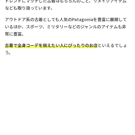
トレンドにマッチした古着はもちろんのこと、リメイクアイテム
なども取り扱っています。
アウトドア系の古着としても人気のPatagoniaを豊富に展開して
いるほか、スポーツ、ミリタリーなどのジャンルのアイテムも非
常に豊富。
古着で全身コーデを揃えたい人にぴったりのお店
といえるでしょ
う。