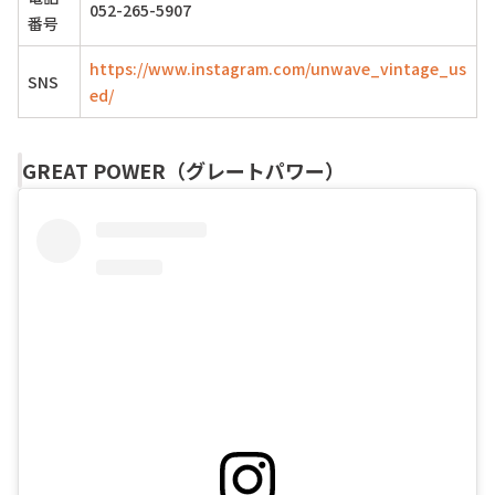
052-265-5907
番号
https://www.instagram.com/unwave_vintage_us
SNS
ed/
GREAT POWER（グレートパワー）