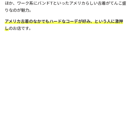
ほか、ワーク系にバンドTといったアメリカらしい古着がてんこ盛
りなのが魅力。
アメリカ古着のなかでもハードなコーデが好み、という人に激押
し
のお店です。