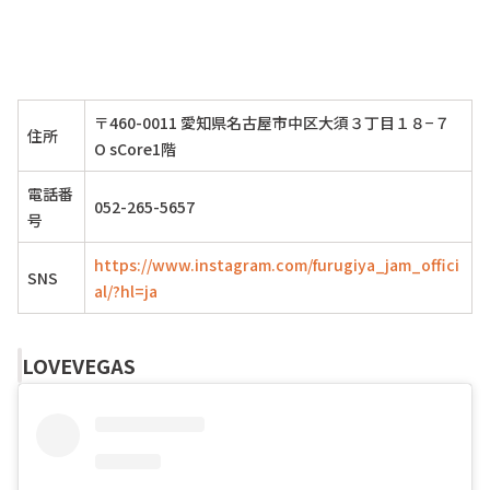
〒460-0011 愛知県名古屋市中区大須３丁目１８−７
住所
O sCore1階
電話番
052-265-5657
号
https://www.instagram.com/furugiya_jam_offici
SNS
al/?hl=ja
LOVEVEGAS