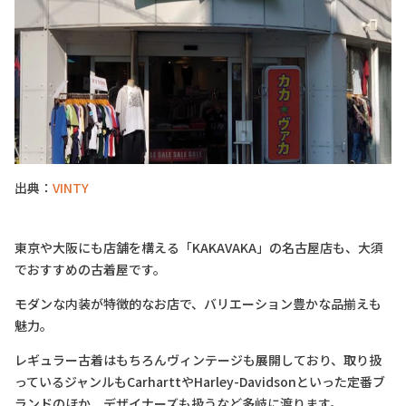
出典：
VINTY
東京や大阪にも店舗を構える「KAKAVAKA」の名古屋店も、大須
でおすすめの古着屋です。
モダンな内装が特徴的なお店で、バリエーション豊かな品揃えも
魅力。
レギュラー古着はもちろんヴィンテージも展開しており、取り扱
っているジャンルもCarharttやHarley-Davidsonといった定番ブ
ランドのほか、デザイナーズも扱うなど多岐に渡ります。