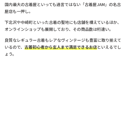
国内最大の古着屋といっても過言ではない「古着屋JAM」の名古
屋店も一押し。
下北沢や中崎町といった古着の聖地にも店舗を構えているほか、
オンラインショップも展開しており、その商品数は桁違い。
良質なレギュラー古着もレアなヴィンテージも豊富に取り揃えて
いるので、
古着初心者から玄人まで満足できるお店
といえるでし
ょう。