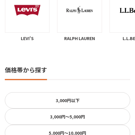
LEVI'S
RALPH LAUREN
L.L.B
価格帯から探す
3,000円以下
3,000円〜5,000円
5,000円〜10,000円