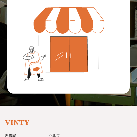
古着屋
ヘルプ