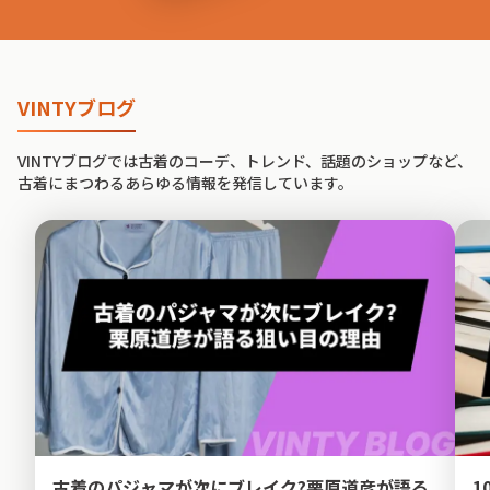
VINTYブログ
VINTYブログでは古着のコーデ、トレンド、話題のショップなど、
古着にまつわるあらゆる情報を発信しています。
古着のパジャマが次にブレイク?栗原道彦が語る
1