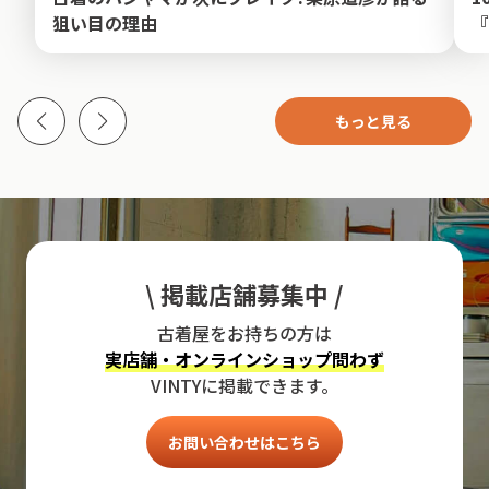
狙い目の理由
『
もっと見る
\ 掲載店舗募集中 /
古着屋をお持ちの方は
実店舗・オンラインショップ問わず
VINTYに掲載できます。
お問い合わせはこちら