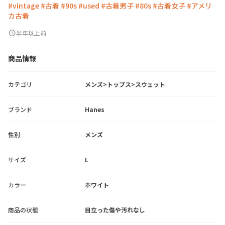
#vintage
#古着
#90s
#used
#古着男子
#80s
#古着女子
#アメリ
カ古着
schedule
半年以上前
商品情報
カテゴリ
メンズ>トップス>スウェット
ブランド
Hanes
性別
メンズ
サイズ
L
カラー
ホワイト
商品の状態
目立った傷や汚れなし