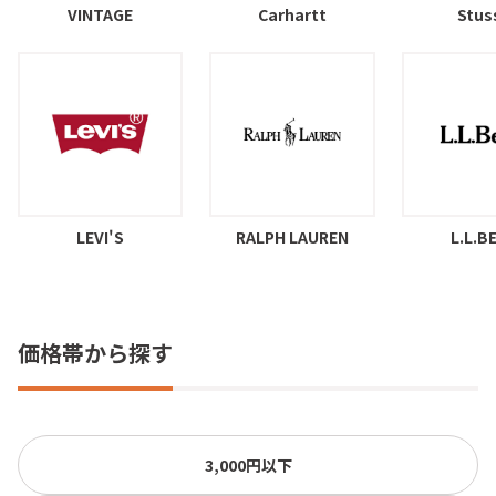
VINTAGE
Carhartt
Stus
LEVI'S
RALPH LAUREN
L.L.B
価格帯から探す
3,000円以下