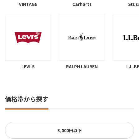
VINTAGE
Carhartt
Stus
LEVI'S
RALPH LAUREN
L.L.B
価格帯から探す
3,000円以下