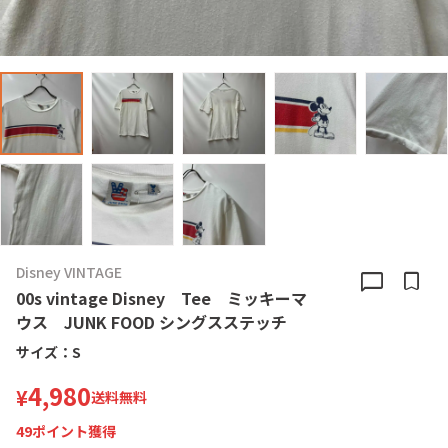
Disney VINTAGE
chat_bubble
bookmark
00s vintage Disney Tee ミッキーマ
ウス JUNK FOOD シングスステッチ
サイズ：
S
4,980
¥
送料無料
49
ポイント獲得