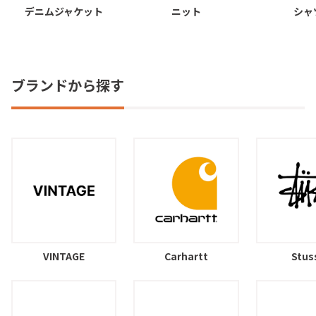
デニムジャケット
ニット
シャ
ブランドから探す
VINTAGE
Carhartt
Stus