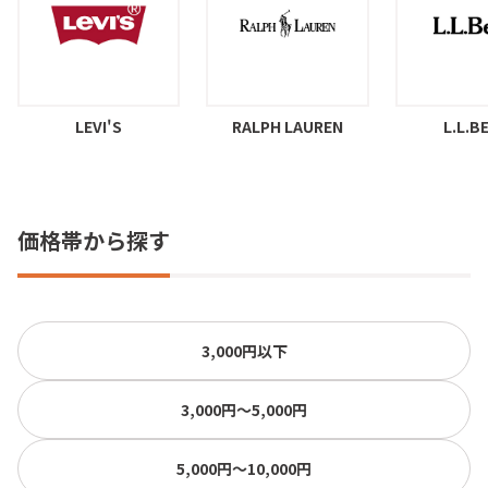
LEVI'S
RALPH LAUREN
L.L.B
価格帯から探す
3,000円以下
3,000円〜5,000円
5,000円〜10,000円