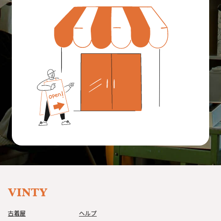
古着屋
ヘルプ