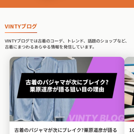
VINTYブログ
VINTYブログでは古着のコーデ、トレンド、話題のショップなど、
古着にまつわるあらゆる情報を発信しています。
古着のパジャマが次にブレイク?栗原道彦が語る
1