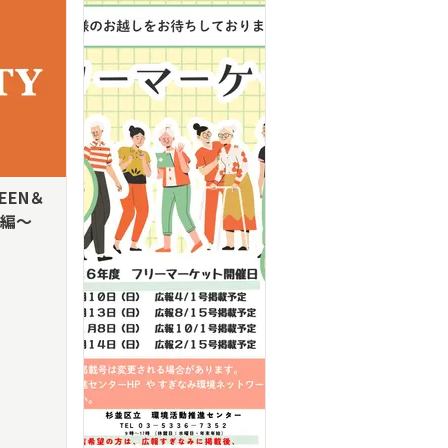
EEN＆
秋編～