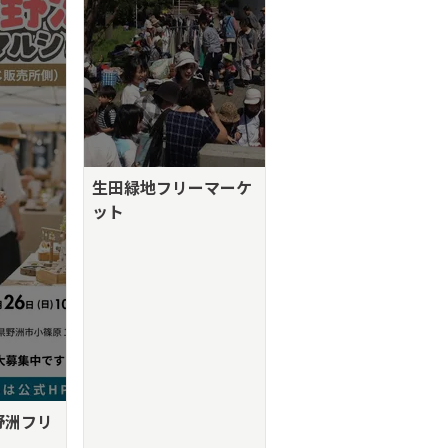
生田緑地フリーマーケ
ット
野洲フリ