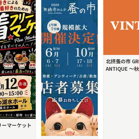
北摂蚤の市 GR
ANTIQUE ～
リーマーケット