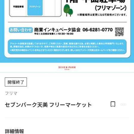
開催終了
フリマ
bookmark
more_horiz
セブンパーク天美 フリーマーケット
詳細情報