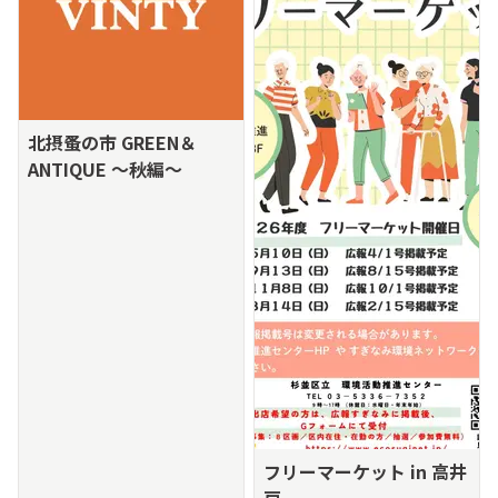
北摂蚤の市 GREEN＆
ANTIQUE ～秋編～
フリーマーケット in 高井
戸