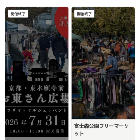
開催終了
開催終了
富士森公園フリーマーケ
ット