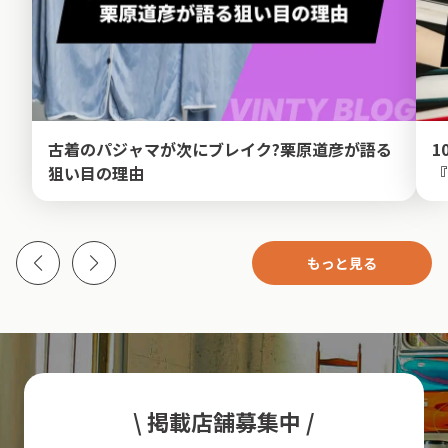
古着のパジャマが次にブレイク?栗原道彦が語る
1
狙い目の理由
『
もっと見る
\ 掲載店舗募集中 /