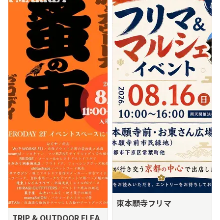
東本願寺フリマ
TRIP & OUTDOOR FLEA