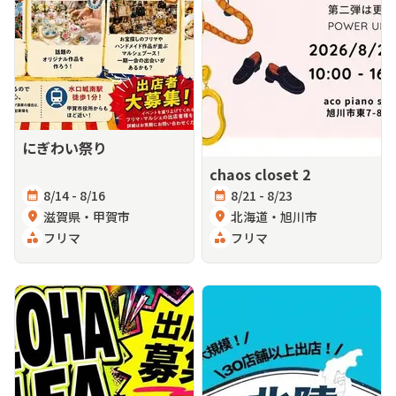
にぎわい祭り
chaos closet 2
calendar_month
8/14 - 8/16
calendar_month
8/21 - 8/23
location_on
滋賀県・甲賀市
location_on
北海道・旭川市
category
フリマ
category
フリマ