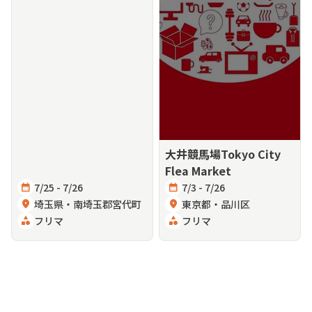
大井競馬場Tokyo City
Flea Market
calendar_month
7/25 - 7/26
calendar_month
7/3 - 7/26
location_on
埼玉県・南埼玉郡宮代町
location_on
東京都・品川区
category
フリマ
category
フリマ