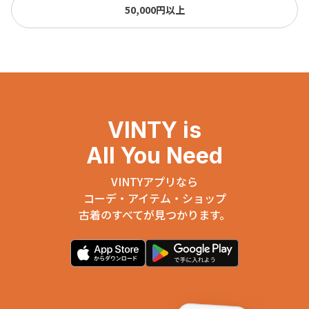
50,000円以上
VINTY is
All You Need
VINTYアプリなら
コーデ・アイテム・ショップ
古着のすべてが見つかります。