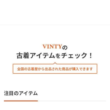
の
古着アイテム
チェック！
を
全国の古着屋から出品された商品が購入できます
注目のアイテム