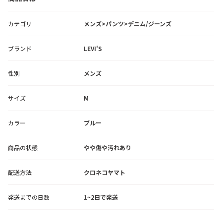
カテゴリ
メンズ>パンツ>デニム/ジーンズ
ブランド
LEVI'S
性別
メンズ
サイズ
M
カラー
ブルー
商品の状態
やや傷や汚れあり
配送方法
クロネコヤマト
発送までの日数
1~2日で発送