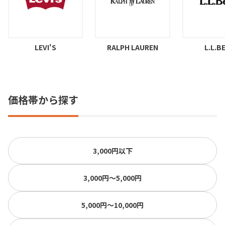
LEVI'S
RALPH LAUREN
L.L.B
価格帯から探す
3,000円以下
3,000円〜5,000円
5,000円〜10,000円