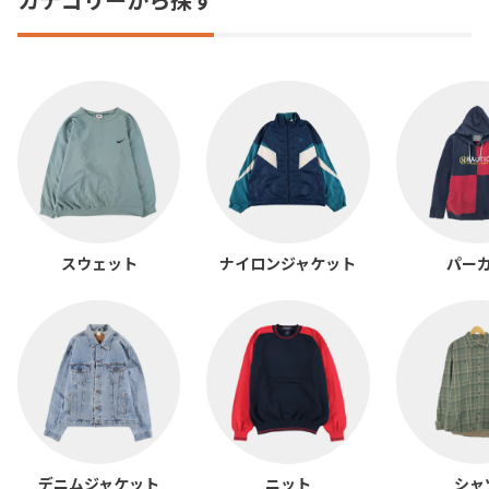
スウェット
ナイロンジャケット
パー
デニムジャケット
ニット
シャ