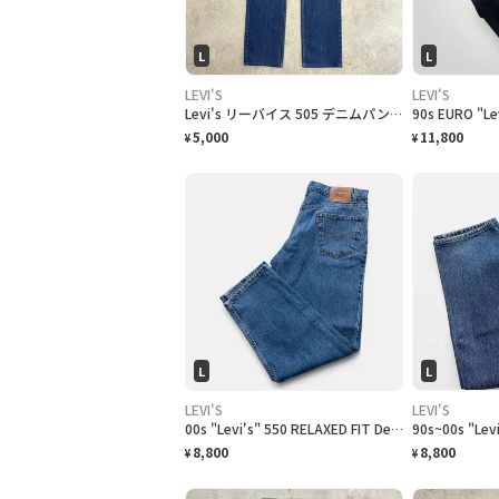
L
L
LEVI'S
LEVI'S
Levi's リーバイス 505 デニムパンツ ストレートメンズW34 古着 STRAIGHT FIT アメカジ ジーンズ
5,000
11,800
¥
¥
L
L
LEVI'S
LEVI'S
00s "Levi's" 550 RELAXED FIT Denim Pants リーバイス 550 リラックスフィット デニム [36]
8,800
8,800
¥
¥