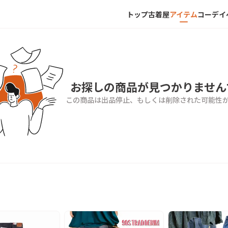
トップ
古着屋
アイテム
コーデ
イ
お探しの商品が見つかりません
この商品は出品停止、もしくは削除された可能性