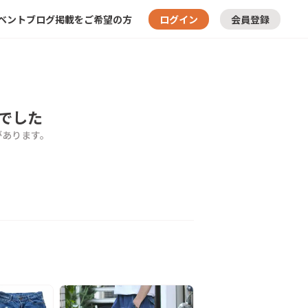
ベント
ブログ
掲載をご希望の方
ログイン
会員登録
でした
があります。