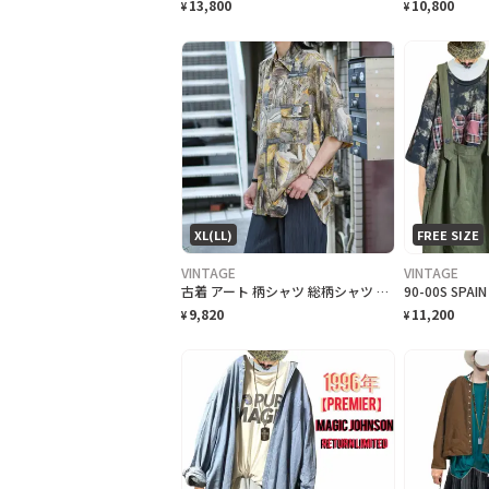
13,800
10,800
¥
¥
XL(LL)
FREE SIZE
VINTAGE
VINTAGE
古着 アート 柄シャツ 総柄シャツ レーヨンシャツ 半袖シャツ デザインシャツ
9,820
11,200
¥
¥