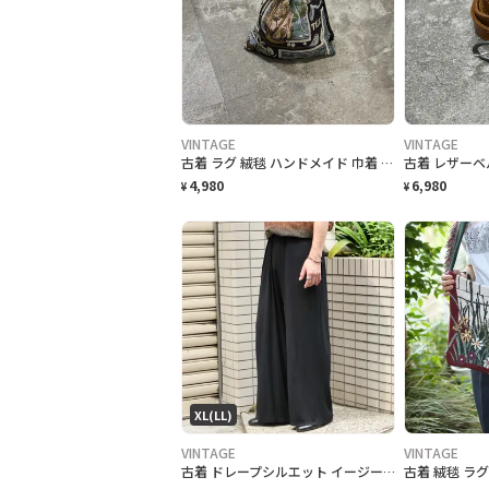
VINTAGE
VINTAGE
古着 ラグ 絨毯 ハンドメイド 巾着 ゴルフ柄 リメイク
4,980
6,980
¥
¥
XL(LL)
VINTAGE
VINTAGE
古着 ドレープシルエット イージーパンツ ワイドパンツ ブラック 黒