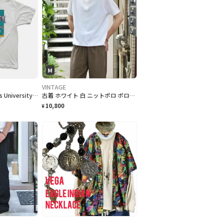
M
VINTAGE
90s "Hardin Simmons University Cowboy Baseball" T-Shirt ハーディン シモンズ大学 カウボーイズベースボール Tシャツ [XL]
古着 ホワイト 白 ニットポロ ポロシャツ 半袖ポロシャツ プルオーバー
10,800
¥