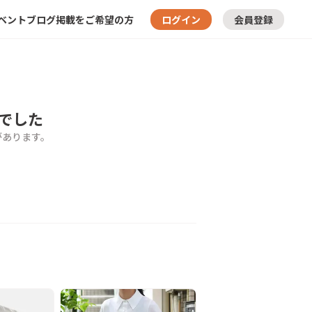
ベント
ブログ
掲載をご希望の方
ログイン
会員登録
でした
があります。