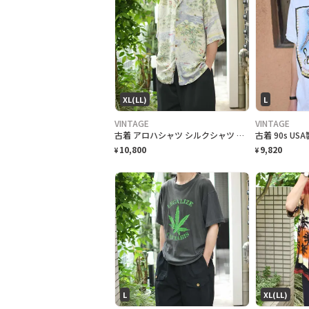
XL(LL)
L
VINTAGE
VINTAGE
古着 アロハシャツ シルクシャツ レーヨンシャツ 柄シャツ 総柄シャツ
10,800
9,820
¥
¥
L
XL(LL)