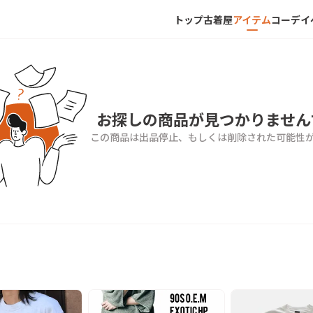
トップ
古着屋
アイテム
コーデ
イ
お探しの商品が見つかりません
この商品は出品停止、もしくは削除された可能性