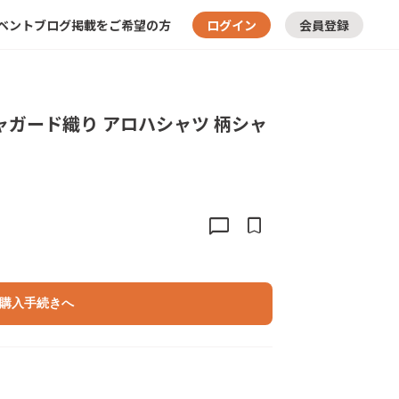
ベント
ブログ
掲載をご希望の方
ログイン
会員登録
ジャガード織り アロハシャツ 柄シャ
chat_bubble
bookmark
購入手続きへ