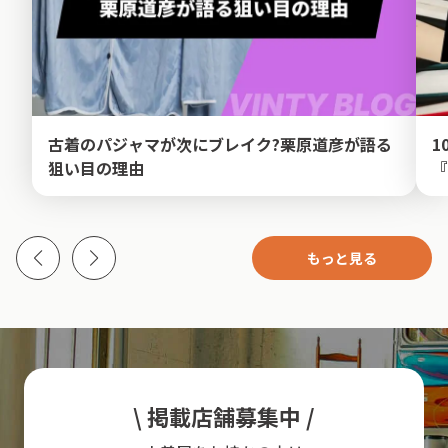
古着のパジャマが次にブレイク?栗原道彦が語る
1
狙い目の理由
『
もっと見る
\ 掲載店舗募集中 /