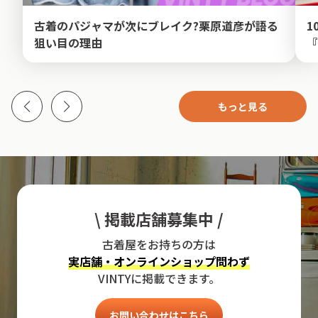
古着のパジャマが次にブレイク?栗原道彦が語る
1
狙い目の理由
『
もっと見る
\ 掲載店舗募集中 /
古着屋をお持ちの方は
実店舗・オンラインショップ問わず
VINTYに掲載できます。
お問い合わせはこちら