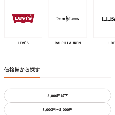
LEVI'S
RALPH LAUREN
L.L.B
価格帯から探す
3,000円以下
3,000円〜5,000円