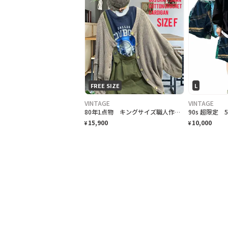
FREE SIZE
L
VINTAGE
VINTAGE
80年1点物 キングサイズ職人作成 クロシェコットンカーディガン
15,900
10,000
¥
¥