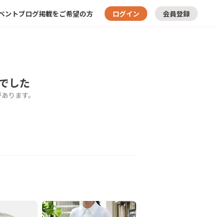
ベント
ブログ
掲載をご希望の方
ログイン
会員登録
でした
があります。