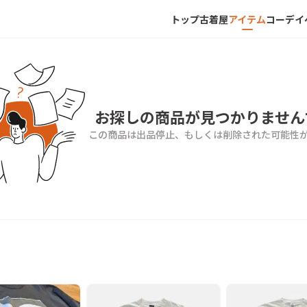
トップ
古着屋
アイテム
コーデ
イ
お探しの商品が見つかりません
この商品は出品停止、もしくは削除された可能性