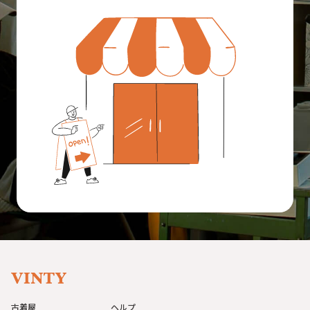
古着屋
ヘルプ