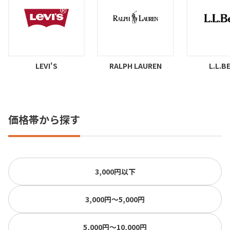
LEVI'S
RALPH LAUREN
L.L.B
価格帯から探す
3,000円以下
3,000円〜5,000円
5,000円〜10,000円