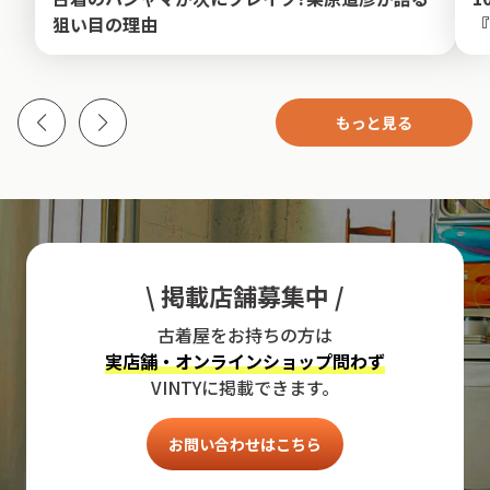
狙い目の理由
『
もっと見る
\ 掲載店舗募集中 /
古着屋をお持ちの方は
実店舗・オンラインショップ問わず
VINTYに掲載できます。
お問い合わせはこちら