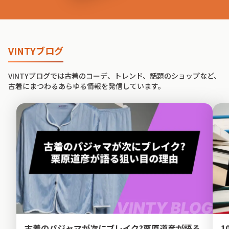
VINTYブログ
VINTYブログでは古着のコーデ、トレンド、話題のショップなど、
古着にまつわるあらゆる情報を発信しています。
古着のパジャマが次にブレイク?栗原道彦が語る
1