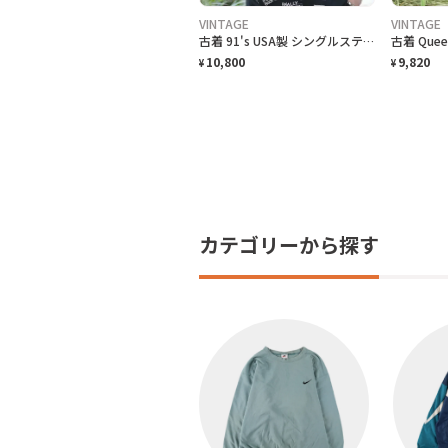
VINTAGE
VINTAGE
古着 91's USA製 シングルステッチ 退職記念 Tシャツ プリントTシャツ
10,800
9,820
¥
¥
カテゴリーから探す