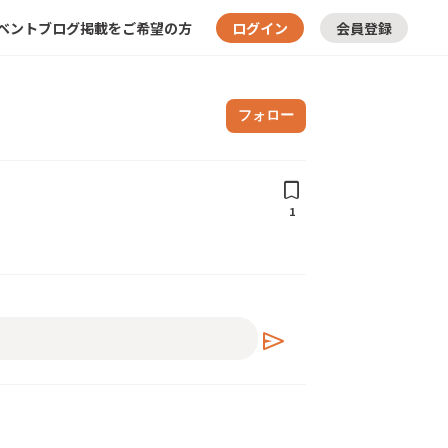
ベント
ブログ
掲載をご希望の方
ログイン
会員登録
フォロー
bookmark
1
send