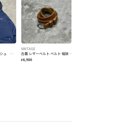
VINTAGE
90s ナイキ スウォッシュ 刺繍ワンポイント ハーフボタン アノラックパーカー
古着 レザーベルト ベルト 幅狭 ブラウン 茶色 本革 アクセサリー 小物
6,980
¥