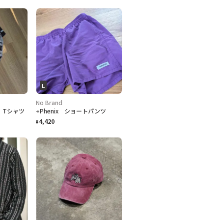
L
No Brand
LL Tシャツ
+Phenix ショートパンツ
4,420
¥