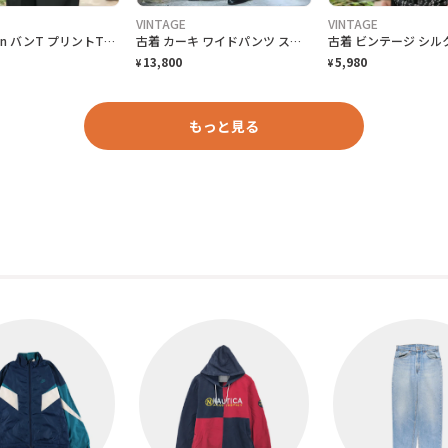
VINTAGE
VINTAGE
古着 Queen バンT プリントTシャツ Tシャツ 半袖Tシャフェード
古着 カーキ ワイドパンツ スラックス タックパンツ 緑 グリーン
13,800
5,980
¥
¥
もっと見る