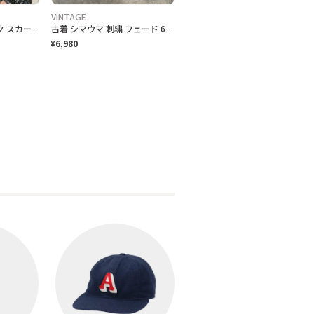
VINTAGE
古着 ビンテージ シルク スカーフ バンダナ ペイズリー柄 ベージュ
古着 シマウマ 刺繍 フェード 6パネル ベースボールキャップ 帽子 キャップ
6,980
¥