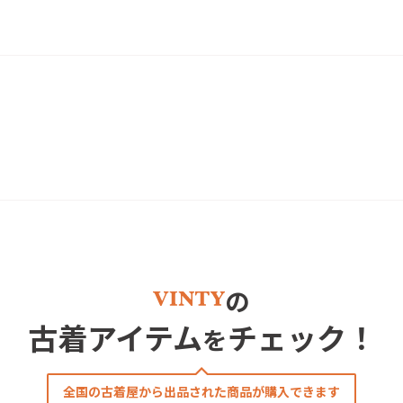
の
古着アイテム
チェック！
を
全国の古着屋から出品された商品が購入できます