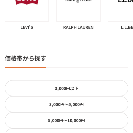
LEVI'S
RALPH LAUREN
L.L.B
価格帯から探す
3,000円以下
3,000円〜5,000円
5,000円〜10,000円