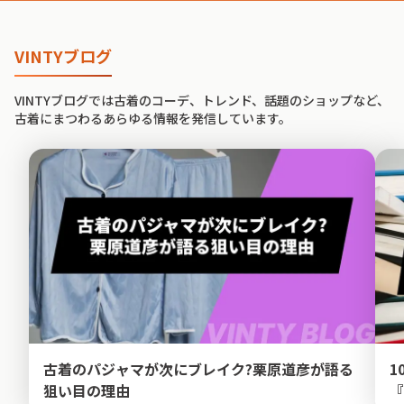
VINTYブログ
VINTYブログでは古着のコーデ、トレンド、話題のショップなど、
古着にまつわるあらゆる情報を発信しています。
古着のパジャマが次にブレイク?栗原道彦が語る
1
狙い目の理由
『