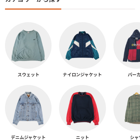
スウェット
ナイロンジャケット
パー
デニムジャケット
ニット
シャ