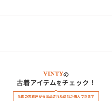
の
古着アイテム
チェック！
を
全国の古着屋から出品された商品が購入できます