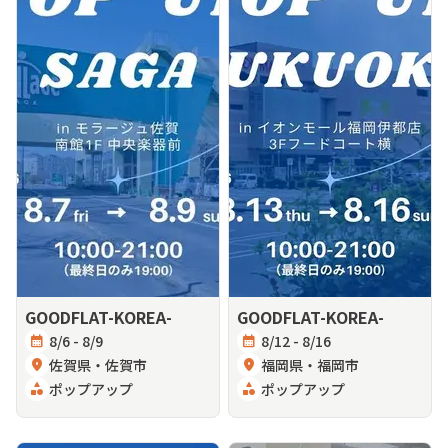
GOODFLAT-KOREA-
GOODFLAT-KOREA-
calendar_month
8/6 - 8/9
calendar_month
8/12 - 8/16
location_on
佐賀県・佐賀市
location_on
福岡県・福岡市
category
ポップアップ
category
ポップアップ