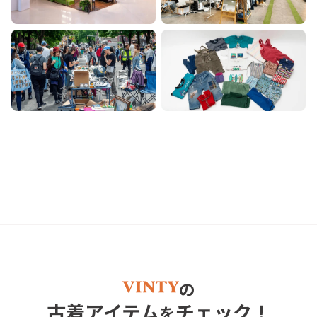
ポップアップ
マーケット
フリマ
その他
の
古着アイテム
チェック！
を