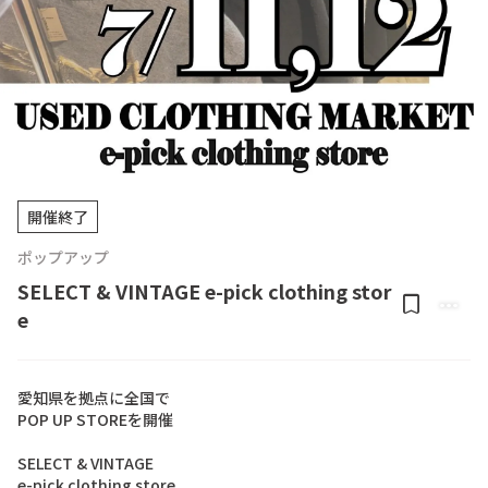
開催終了
ポップアップ
SELECT & VINTAGE e-pick clothing stor
bookmark
more_horiz
e
愛知県を拠点に全国で

POP UP STOREを開催

SELECT & VINTAGE

e-pick clothing store
