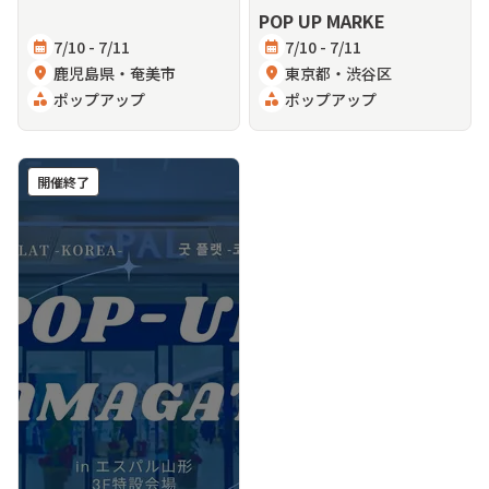
POP UP MARKE
calendar_month
7/10 - 7/11
calendar_month
7/10 - 7/11
location_on
鹿児島県・奄美市
location_on
東京都・渋谷区
category
ポップアップ
category
ポップアップ
開催終了