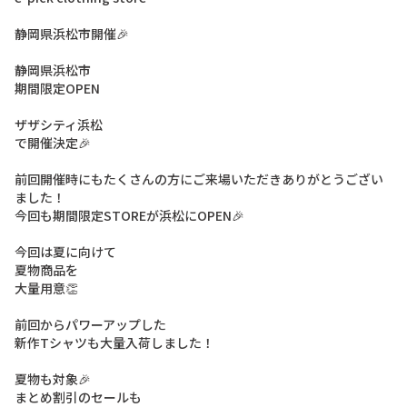
静岡県浜松市開催🎉

静岡県浜松市

期間限定OPEN

ザザシティ浜松

で開催決定🎉

前回開催時にもたくさんの方にご来場いただきありがとうござい
ました！

今回も期間限定STOREが浜松にOPEN🎉

今回は夏に向けて

夏物商品を

大量用意👏

前回からパワーアップした

新作Tシャツも大量入荷しました！

夏物も対象🎉

まとめ割引のセールも
