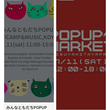
みんなともだちPOPUP