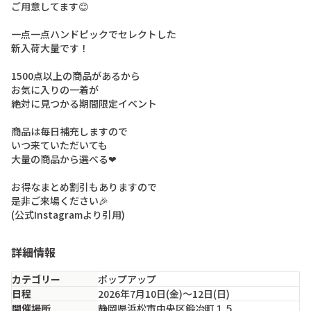
ご用意してます😊

一点一点ハンドピックでセレクトした

新入荷大量です！

1500点以上の商品があるから

お気に入りの一着が

絶対に見つかる期間限定イベント

商品は毎日補充しますので

いつ来ていただいても

大量の商品から選べる❤

お得なまとめ割引もありますので

是非ご来場ください🎉

(公式Instagramより引用)
詳細情報
カテゴリー
ポップアップ
日程
2026年7月10日(金)〜12日(日)
開催場所
静岡県浜松市中央区鍛冶町１５